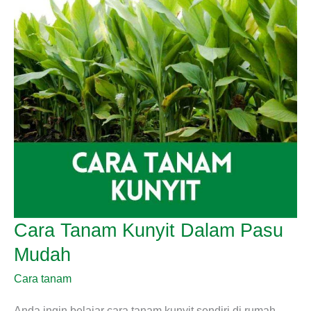
100%
Hidup
Cara Tanam Kunyit Dalam Pasu
Mudah
Cara tanam
Anda ingin belajar cara tanam kunyit sendiri di rumah