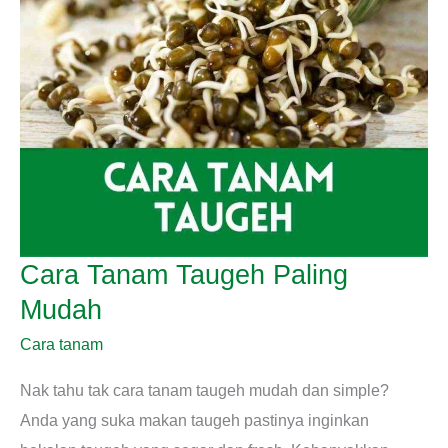
Cara Tanam Taugeh Paling
Mudah
Cara tanam
Nak tahu tak cara tanam taugeh mudah dan simple?
Anda yang suka makan taugeh pastinya inginkan