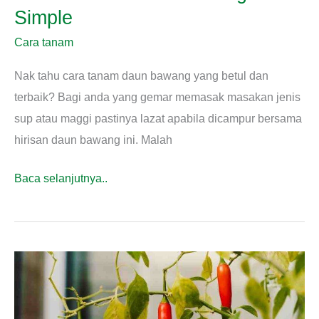
Simple
Cara tanam
Nak tahu cara tanam daun bawang yang betul dan
terbaik? Bagi anda yang gemar memasak masakan jenis
sup atau maggi pastinya lazat apabila dicampur bersama
hirisan daun bawang ini. Malah
Cara
Baca selanjutnya..
Tanam
Daun
Bawang
Simple