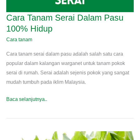
Cara Tanam Serai Dalam Pasu
100% Hidup
Cara tanam
Cara tanam serai dalam pasu adalah salah satu cara
popular dalam kalangan warganet untuk tanam pokok
serai di rumah. Serai adalah sejenis pokok yang sangat
mudah tumbuh pada iklim Malaysia.
Cara
Baca selanjutnya..
Tanam
Serai
Dalam
Pasu