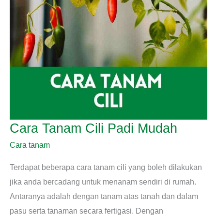
Cara Tanam Cili Padi Mudah
Cara tanam
Terdapat beberapa cara tanam cili yang boleh dilakukan
jika anda bercadang untuk menanam sendiri di rumah.
Antaranya adalah dengan tanam atas tanah dan dalam
pasu serta tanaman secara fertigasi. Dengan