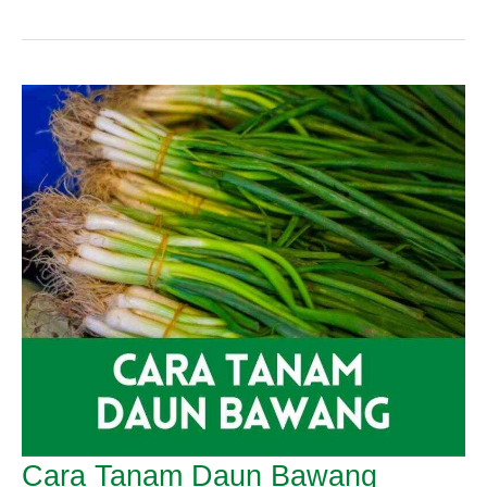
Tanam
Bayam
Brazil
Cara Tanam Daun Bawang