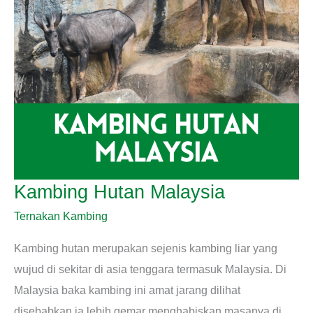
Kambing Hutan Malaysia
Ternakan Kambing
Kambing hutan merupakan sejenis kambing liar yang
wujud di sekitar di asia tenggara termasuk Malaysia. Di
Malaysia baka kambing ini amat jarang dilihat
disebabkan ia lebih gemar menghabiskan masanya di